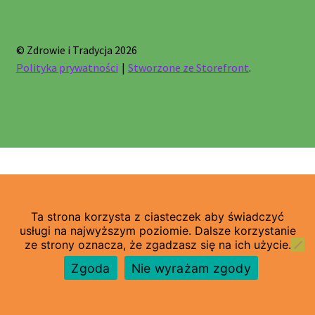
© Zdrowie i Tradycja 2026
Polityka prywatności
Stworzone ze Storefront
.
Ta strona korzysta z ciasteczek aby świadczyć
usługi na najwyższym poziomie. Dalsze korzystanie
ze strony oznacza, że zgadzasz się na ich użycie.
Zgoda
Nie wyrażam zgody